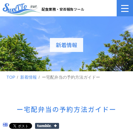
配食業務・安否報告ツール
新着情報
TOP
新着情報
ー宅配弁当の予約方法ガイドー
ー宅配弁当の予約方法ガイドー