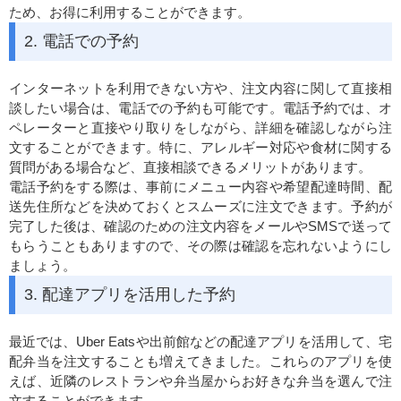
ため、お得に利用することができます。
2. 電話での予約
インターネットを利用できない方や、注文内容に関して直接相
談したい場合は、電話での予約も可能です。電話予約では、オ
ペレーターと直接やり取りをしながら、詳細を確認しながら注
文することができます。特に、アレルギー対応や食材に関する
質問がある場合など、直接相談できるメリットがあります。
電話予約をする際は、事前にメニュー内容や希望配達時間、配
送先住所などを決めておくとスムーズに注文できます。予約が
完了した後は、確認のための注文内容をメールやSMSで送って
もらうこともありますので、その際は確認を忘れないようにし
ましょう。
3. 配達アプリを活用した予約
最近では、Uber Eatsや出前館などの配達アプリを活用して、宅
配弁当を注文することも増えてきました。これらのアプリを使
えば、近隣のレストランや弁当屋からお好きな弁当を選んで注
文することができます。