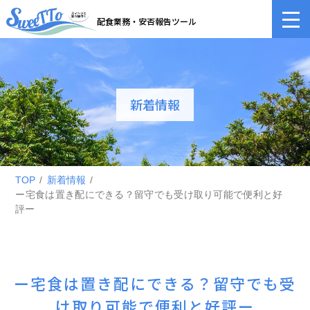
配食業務・安否報告ツール
新着情報
TOP
新着情報
ー宅食は置き配にできる？留守でも受け取り可能で便利と好
評ー
ー宅食は置き配にできる？留守でも受
け取り可能で便利と好評ー