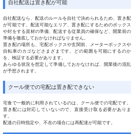
自社配送は置き配が可能
自社配送なら、配送のルールを自社で決められるため、置き配
が可能です。配送可能なエリア、置き配にするためのボックス
や封をする資材の準備、配送する従業員の確保など、開業前の
準備を徹底しておかなければなりません。
置き配の場所も、宅配ボックスや玄関前、メーターボックスや
自転車のカゴなどさまざまです。どの範囲を可能にするのか
を、検証する必要があります。
あらゆる状況を想定して準備しておかなければ、開業後の混乱
が予想されます。
クール便での宅配は置き配できない
宅食で一般的に利用されているのは、クール便での宅配です。
置き配には対応していないので、直接受け取る必要がありま
す。
配達の日時指定や、不在の場合には再配達が可能です。