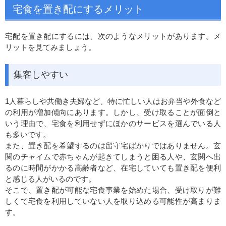
宅食を置き配にするメリット
宅配を置き配にするには、次のようなメリットがあります。メ
リットを見てみましょう。
集客しやすい
1人暮らしや共働き夫婦など、特に忙しい人はお弁当や外食など
の利用が増加傾向にあります。しかし、受け取ることが面倒と
いう理由で、宅食を利用せずにほかのサービスを選んでいる人
も多いです。
また、置き配を希望するのは留守宅ばかりではありません。玄
関のチャイムで赤ちゃんが起きてしまうと困る人や、玄関へ出
るのに時間がかかる高齢者など、在宅していても置き配を便利
と感じる人がいるのです。
そこで、置き配が可能な宅食事業を始めた場合、受け取りが難
しくて宅食を利用していない人を取り込める可能性が高まりま
す。