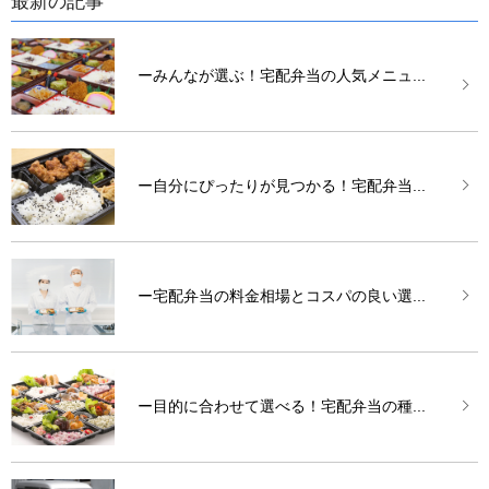
最新の記事
ーみんなが選ぶ！宅配弁当の人気メニュ...
ー自分にぴったりが見つかる！宅配弁当...
ー宅配弁当の料金相場とコスパの良い選...
ー目的に合わせて選べる！宅配弁当の種...