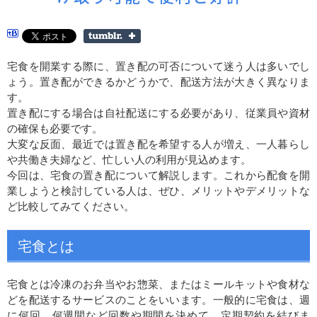
宅食を開業する際に、置き配の可否について迷う人は多いでし
ょう。置き配ができるかどうかで、配送方法が大きく異なりま
す。
置き配にする場合は自社配送にする必要があり、従業員や資材
の確保も必要です。
大変な反面、最近では置き配を希望する人が増え、一人暮らし
や共働き夫婦など、忙しい人の利用が見込めます。
今回は、宅食の置き配について解説します。これから配食を開
業しようと検討している人は、ぜひ、メリットやデメリットな
ど比較してみてください。
宅食とは
宅食とは冷凍のお弁当やお惣菜、またはミールキットや食材な
どを配送するサービスのことをいいます。一般的に宅食は、週
に何回、何週間など回数や期間を決めて、定期契約を結びま